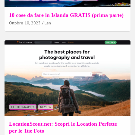
10 cose da fare in Islanda GRATIS (prima parte)
Ottobre 10, 2023
Len
PHOTOGRAPHY
REVIEW
LocationScout.net: Scopri le Location Perfette
per le Tue Foto