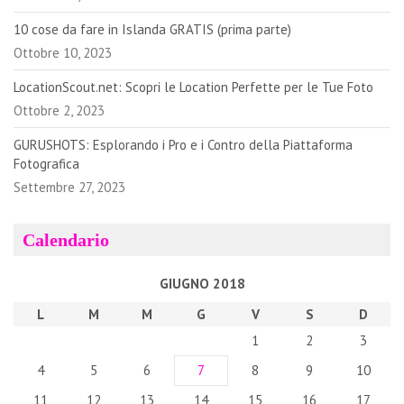
10 cose da fare in Islanda GRATIS (prima parte)
Ottobre 10, 2023
LocationScout.net: Scopri le Location Perfette per le Tue Foto
Ottobre 2, 2023
GURUSHOTS: Esplorando i Pro e i Contro della Piattaforma
Fotografica
Settembre 27, 2023
Calendario
GIUGNO 2018
L
M
M
G
V
S
D
1
2
3
4
5
6
7
8
9
10
11
12
13
14
15
16
17