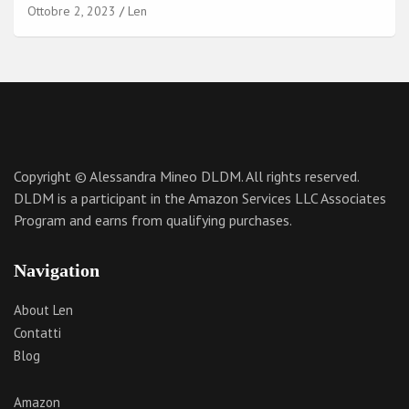
Ottobre 2, 2023
Len
Copyright © Alessandra Mineo DLDM. All rights reserved.
DLDM is a participant in the Amazon Services LLC Associates
Program and earns from qualifying purchases.
Navigation
About Len
Contatti
Blog
Amazon