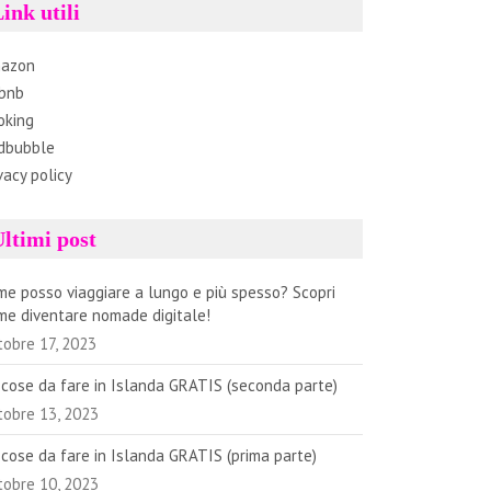
ink utili
azon
rbnb
oking
dbubble
vacy policy
ltimi post
me posso viaggiare a lungo e più spesso? Scopri
me diventare nomade digitale!
tobre 17, 2023
 cose da fare in Islanda GRATIS (seconda parte)
tobre 13, 2023
 cose da fare in Islanda GRATIS (prima parte)
tobre 10, 2023