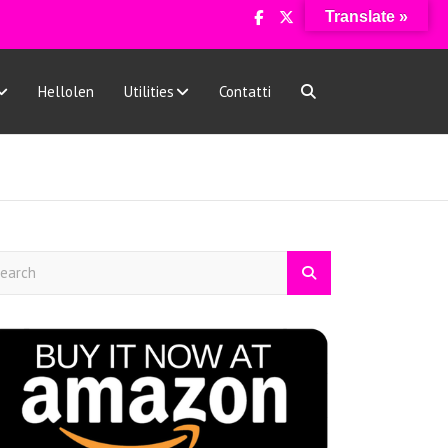
Translate »
Hellolen
Utilities
Contatti