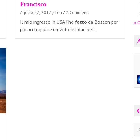
Francisco
Agosto 22, 2017
Len
2 Comments
Il mio ingresso in USA l’ho fatto da Boston per
« 
poi acchiappare un volo Jetblue per…
A
Ca