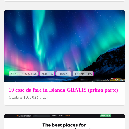
BRACCINOCORTO
EUROPA
TRAVEL
TRAVELTIPS
10 cose da fare in Islanda GRATIS (prima parte)
Ottobre 10, 2023
Len