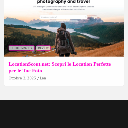
PHOTOGRAPHY
REVIEW
LocationScout.net: Scopri le Location Perfette
per le Tue Foto
Ottobre 2, 2023
Len