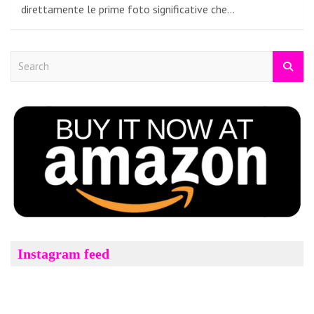
direttamente le prime foto significative che…
S
e
a
r
c
h
Instagram feed