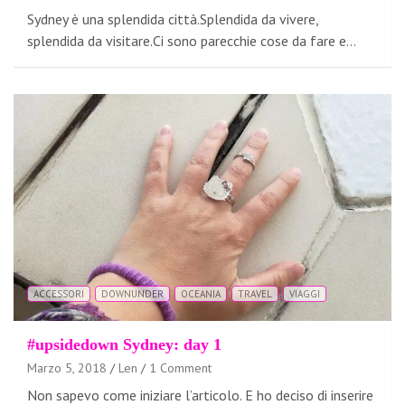
Sydney è una splendida città.Splendida da vivere,
splendida da visitare.Ci sono parecchie cose da fare e…
ACCESSORI
DOWNUNDER
OCEANIA
TRAVEL
VIAGGI
#upsidedown Sydney: day 1
Marzo 5, 2018
Len
1 Comment
Non sapevo come iniziare l’articolo. E ho deciso di inserire