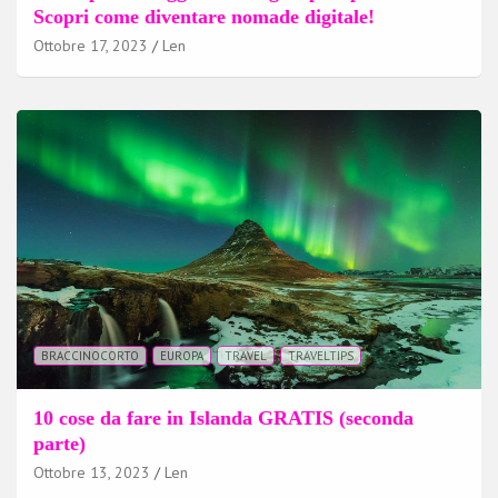
Scopri come diventare nomade digitale!
Ottobre 17, 2023
Len
BRACCINOCORTO
EUROPA
TRAVEL
TRAVELTIPS
10 cose da fare in Islanda GRATIS (seconda
parte)
Ottobre 13, 2023
Len