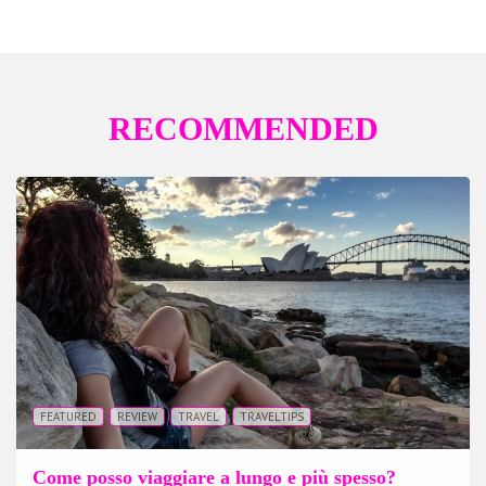
RECOMMENDED
FEATURED
REVIEW
TRAVEL
TRAVELTIPS
Come posso viaggiare a lungo e più spesso?