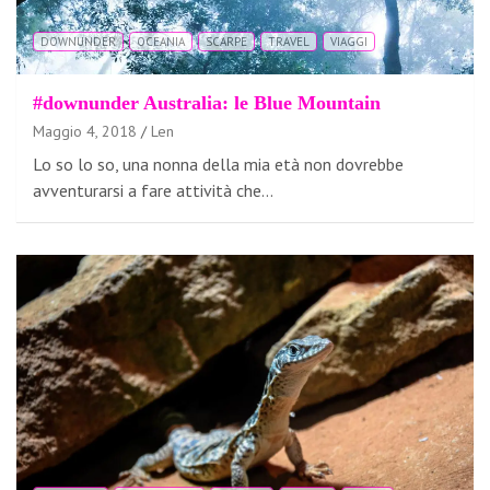
DOWNUNDER
OCEANIA
SCARPE
TRAVEL
VIAGGI
#downunder Australia: le Blue Mountain
Maggio 4, 2018
Len
Lo so lo so, una nonna della mia età non dovrebbe
avventurarsi a fare attività che…