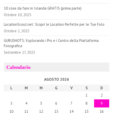
10 cose da fare in Islanda GRATIS (prima parte)
Ottobre 10, 2023
LocationScout.net: Scopri le Location Perfette per le Tue Foto
Ottobre 2, 2023
GURUSHOTS: Esplorando i Pro e i Contro della Piattaforma
Fotografica
Settembre 27, 2023
Calendario
AGOSTO 2026
L
M
M
G
V
S
D
1
2
3
4
5
6
7
8
9
10
11
12
13
14
15
16