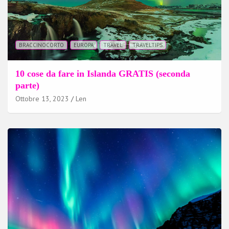
BRACCINOCORTO
EUROPA
TRAVEL
TRAVELTIPS
10 cose da fare in Islanda GRATIS (seconda
parte)
Ottobre 13, 2023
Len