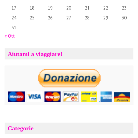
17
18
19
20
21
22
23
24
25
26
27
28
29
30
31
« Ott
Aiutami a viaggiare!
Categorie