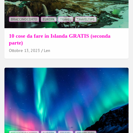
BRACCINOCORTO
EUROPA
TRAVEL
TRAVELTIPS
10 cose da fare in Islanda GRATIS (seconda
parte)
Ottobre 13, 2023
Len