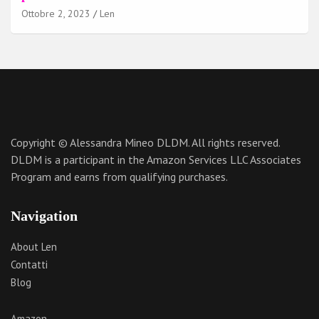
Ottobre 2, 2023
Len
Copyright © Alessandra Mineo DLDM. All rights reserved.
DLDM is a participant in the Amazon Services LLC Associates
Program and earns from qualifying purchases.
Navigation
About Len
Contatti
Blog
Amazon