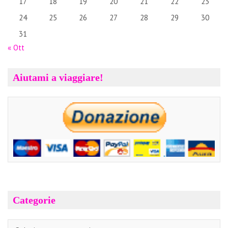
17
18
19
20
21
22
23
24
25
26
27
28
29
30
31
« Ott
Aiutami a viaggiare!
Categorie
Categorie