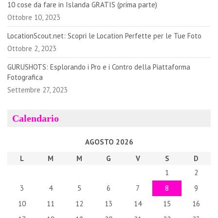
10 cose da fare in Islanda GRATIS (prima parte)
Ottobre 10, 2023
LocationScout.net: Scopri le Location Perfette per le Tue Foto
Ottobre 2, 2023
GURUSHOTS: Esplorando i Pro e i Contro della Piattaforma
Fotografica
Settembre 27, 2023
Calendario
AGOSTO 2026
L
M
M
G
V
S
D
1
2
3
4
5
6
7
8
9
10
11
12
13
14
15
16