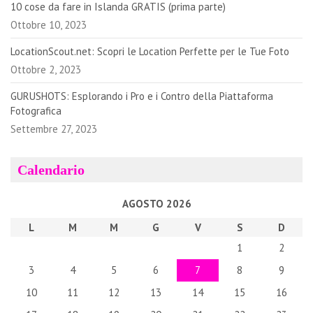
10 cose da fare in Islanda GRATIS (prima parte)
Ottobre 10, 2023
LocationScout.net: Scopri le Location Perfette per le Tue Foto
Ottobre 2, 2023
GURUSHOTS: Esplorando i Pro e i Contro della Piattaforma
Fotografica
Settembre 27, 2023
Calendario
AGOSTO 2026
L
M
M
G
V
S
D
1
2
3
4
5
6
7
8
9
10
11
12
13
14
15
16