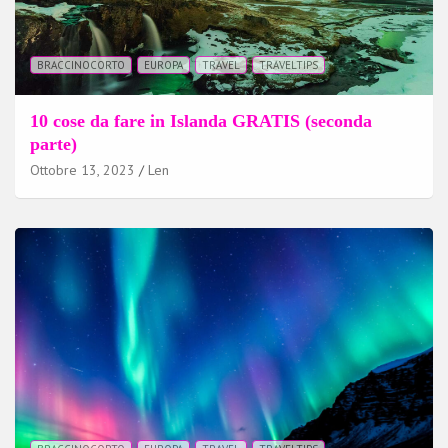
BRACCINOCORTO
EUROPA
TRAVEL
TRAVELTIPS
10 cose da fare in Islanda GRATIS (seconda
parte)
Ottobre 13, 2023
Len