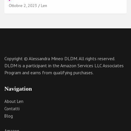
Ottobre 2, 2023
Len
Copyright © Alessandra Mineo DLDM. All rights reserved.
DLDM is a participant in the Amazon Services LLC Associates
Program and earns from qualifying purchases.
Navigation
About Len
Contatti
Blog
Amazon