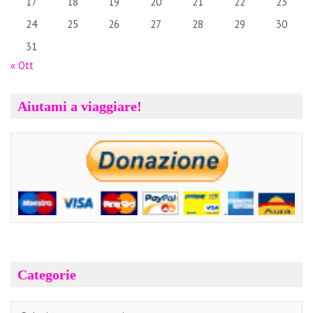
17
18
19
20
21
22
23
24
25
26
27
28
29
30
31
« Ott
Aiutami a viaggiare!
Categorie
Categorie