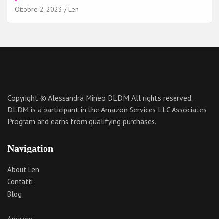
Ottobre 2, 2023
Len
Copyright © Alessandra Mineo DLDM. All rights reserved.
DLDM is a participant in the Amazon Services LLC Associates
Program and earns from qualifying purchases.
Navigation
About Len
Contatti
Blog
Amazon