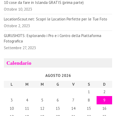
10 cose da fare in Islanda GRATIS (prima parte)
Ottobre 10, 2023
LocationScout.net: Scopri le Location Perfette per le Tue Foto
Ottobre 2, 2023
GURUSHOTS: Esplorando i Pro e i Contro della Piattaforma
Fotografica
Settembre 27, 2023
Calendario
AGOSTO 2026
L
M
M
G
V
S
D
1
2
3
4
5
6
7
8
9
10
11
12
13
14
15
16