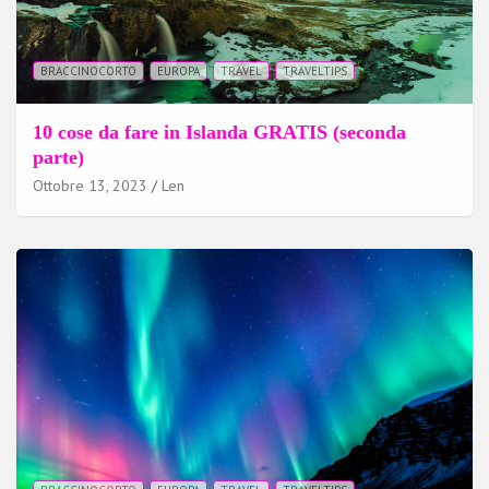
BRACCINOCORTO
EUROPA
TRAVEL
TRAVELTIPS
10 cose da fare in Islanda GRATIS (seconda
parte)
Ottobre 13, 2023
Len