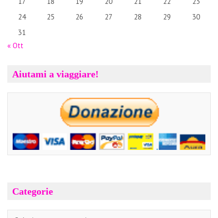
17
18
19
20
21
22
23
24
25
26
27
28
29
30
31
« Ott
Aiutami a viaggiare!
Categorie
Categorie