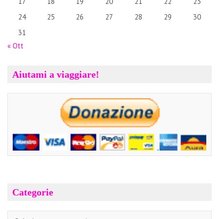
17
18
19
20
21
22
23
24
25
26
27
28
29
30
31
« Ott
Aiutami a viaggiare!
Categorie
Categorie