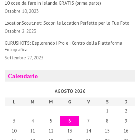
10 cose da fare in Islanda GRATIS (prima parte)
Ottobre 10, 2023
LocationScout.net: Scopri le Location Perfette per le Tue Foto
Ottobre 2, 2023
GURUSHOTS: Esplorando i Pro e i Contro della Piattaforma
Fotografica
Settembre 27, 2023
Calendario
AGOSTO 2026
L
M
M
G
V
S
D
1
2
3
4
5
6
7
8
9
10
11
12
13
14
15
16