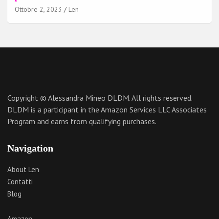
Ottobre 2, 2023
Len
Copyright © Alessandra Mineo DLDM. All rights reserved.
DLDM is a participant in the Amazon Services LLC Associates
Program and earns from qualifying purchases.
Navigation
About Len
Contatti
Blog
Amazon