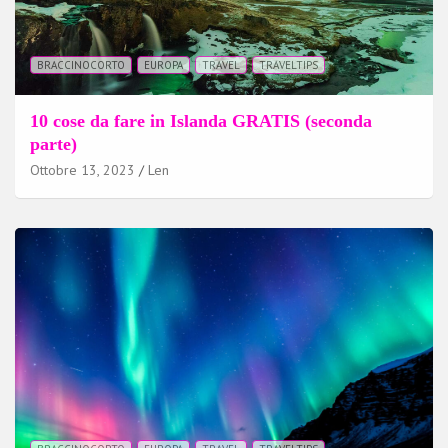
BRACCINOCORTO
EUROPA
TRAVEL
TRAVELTIPS
10 cose da fare in Islanda GRATIS (seconda
parte)
Ottobre 13, 2023
Len