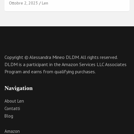
Ottobre 2, 2023
Len
Copyright © Alessandra Mineo DLDM. All rights reserved.
DLDM is a participant in the Amazon Services LLC Associates
Program and earns from qualifying purchases.
Navigation
About Len
Contatti
Blog
Amazon