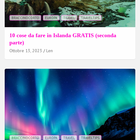
BRACCINOCORTO
EUROPA
TRAVEL
TRAVELTIPS
10 cose da fare in Islanda GRATIS (seconda
parte)
Ottobre 13, 2023
Len
BRACCINOCORTO
EUROPA
TRAVEL
TRAVELTIPS