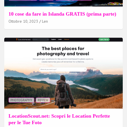
10 cose da fare in Islanda GRATIS (prima parte)
Ottobre 10, 2023
Len
PHOTOGRAPHY
REVIEW
LocationScout.net: Scopri le Location Perfette
per le Tue Foto