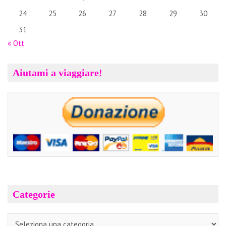
24
25
26
27
28
29
30
31
« Ott
Aiutami a viaggiare!
Categorie
Categorie