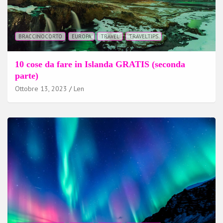
BRACCINOCORTO
EUROPA
TRAVEL
TRAVELTIPS
10 cose da fare in Islanda GRATIS (seconda
parte)
Ottobre 13, 2023
Len