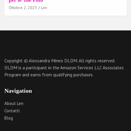
per le Tue Foto
Ottobre 2, 2023
Len
Copyright © Alessandra Mineo DLDM. All rights reserved.
DLDM is a participant in the Amazon Services LLC Associates
Program and earns from qualifying purchases.
Navigation
About Len
Contatti
Blog