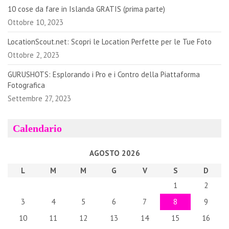
10 cose da fare in Islanda GRATIS (prima parte)
Ottobre 10, 2023
LocationScout.net: Scopri le Location Perfette per le Tue Foto
Ottobre 2, 2023
GURUSHOTS: Esplorando i Pro e i Contro della Piattaforma
Fotografica
Settembre 27, 2023
Calendario
AGOSTO 2026
L
M
M
G
V
S
D
1
2
3
4
5
6
7
8
9
10
11
12
13
14
15
16