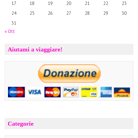
17
18
19
20
21
22
23
24
25
26
27
28
29
30
31
« Ott
Aiutami a viaggiare!
Categorie