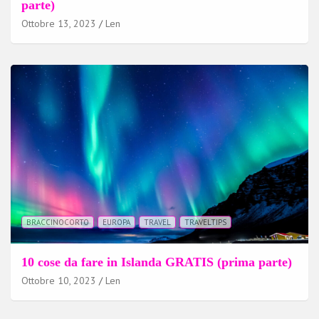
parte)
Ottobre 13, 2023
Len
BRACCINOCORTO
EUROPA
TRAVEL
TRAVELTIPS
10 cose da fare in Islanda GRATIS (prima parte)
Ottobre 10, 2023
Len