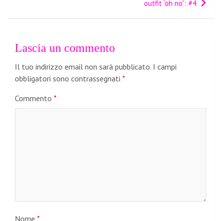
outfit “oh no”: #4
Lascia un commento
Il tuo indirizzo email non sarà pubblicato.
I campi
obbligatori sono contrassegnati
*
Commento
*
Nome
*