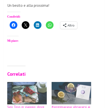
Un besito e alla prossima!
Condividi:
Altro
Mi piace:
Correlati
Sex Toys in viaggio: dove
#iorestoacasa: ubriacarsi ai