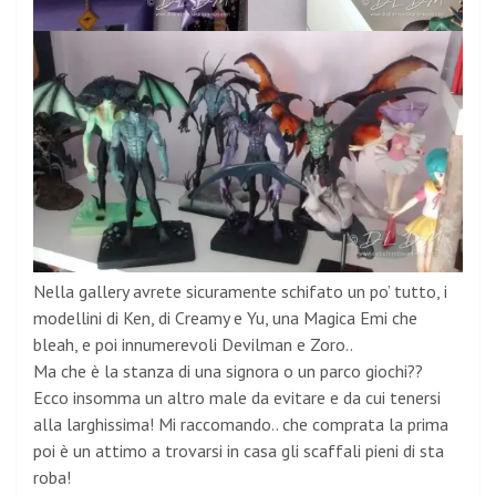
Nella gallery avrete sicuramente schifato un po’ tutto, i
modellini di Ken, di Creamy e Yu, una Magica Emi che
bleah, e poi innumerevoli Devilman e Zoro..
Ma che è la stanza di una signora o un parco giochi??
Ecco insomma un altro male da evitare e da cui tenersi
alla larghissima! Mi raccomando.. che comprata la prima
poi è un attimo a trovarsi in casa gli scaffali pieni di sta
roba!