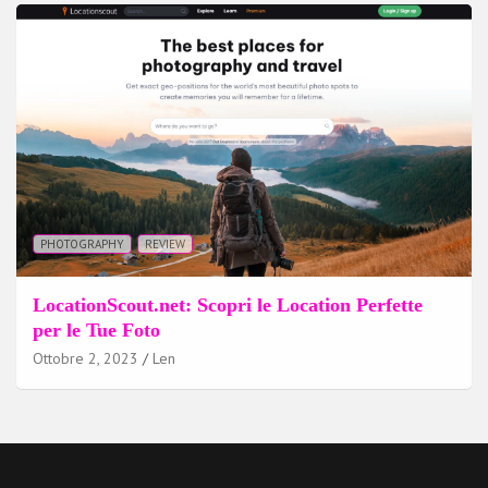
PHOTOGRAPHY
REVIEW
LocationScout.net: Scopri le Location Perfette
per le Tue Foto
Ottobre 2, 2023
Len