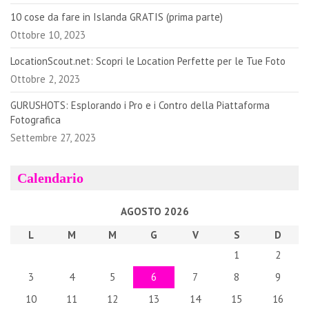
10 cose da fare in Islanda GRATIS (prima parte)
Ottobre 10, 2023
LocationScout.net: Scopri le Location Perfette per le Tue Foto
Ottobre 2, 2023
GURUSHOTS: Esplorando i Pro e i Contro della Piattaforma
Fotografica
Settembre 27, 2023
Calendario
AGOSTO 2026
L
M
M
G
V
S
D
1
2
3
4
5
6
7
8
9
10
11
12
13
14
15
16