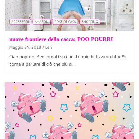
ACCESSORI
AMAZON
COSE DI CASA
SHOPPING
nuove frontiere della cacca: POO POURRI
Maggio 29, 2018
Len
Ciao popolo. Bentornati su questo mio billizzimo blog!Si
torna a parlare di ciò che più di…