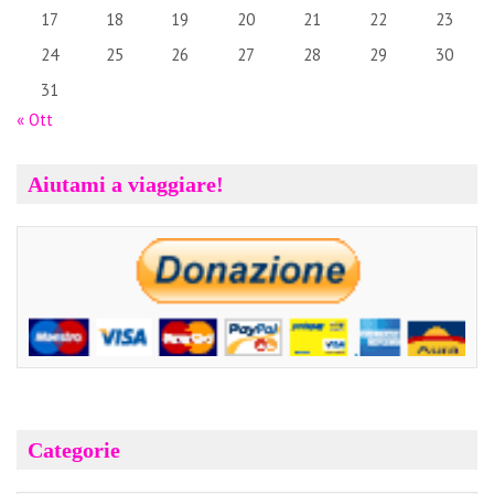
17
18
19
20
21
22
23
24
25
26
27
28
29
30
31
« Ott
Aiutami a viaggiare!
Categorie